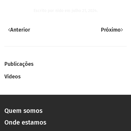
Escrito por
nido
em
julho 21, 2024
.
Anterior
Próximo
Publicações
Vídeos
Quem somos
Onde estamos