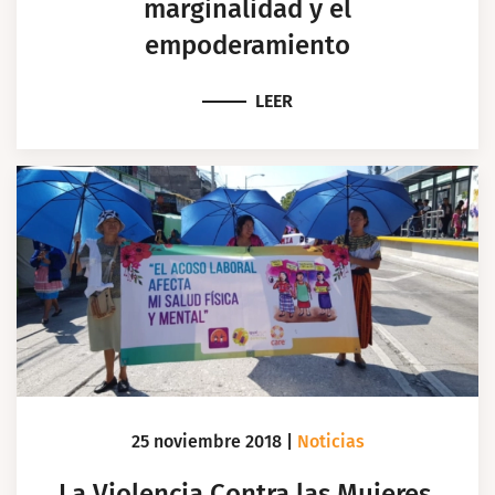
marginalidad y el
empoderamiento
LEER
25 noviembre 2018
|
Noticias
La Violencia Contra las Mujeres,