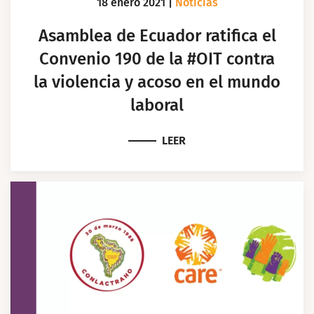
18 enero 2021
|
Noticias
Asamblea de Ecuador ratifica el
Convenio 190 de la #OIT contra
la violencia y acoso en el mundo
laboral
LEER