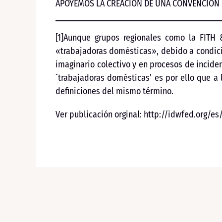
APOYEMOS LA CREACIÓN DE UNA CONVENCIÓN I
[1]Aunque grupos regionales como la FITH
«trabajadoras domésticas», debido a condici
imaginario colectivo y en procesos de incide
´trabajadoras domésticas’ es por ello que 
definiciones del mismo término.
Ver publicación orginal: http://idwfed.org/e