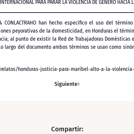
NTERNACIONAL PARA PARAR LA VIOLENCIA DE GÉNERO HACIA 
 & CONLACTRAHO han hecho específico el uso del término 
ones peyorativas de la domesticidad, en Honduras el término
ncia; al punto de existir la Red de Trabajadoras Domésticas
a lo largo del documento ambos términos se usan como sinó
s/relatos/honduras-justicia-para-maribel-alto-a-la-violencia
Siguiente
Compartir: