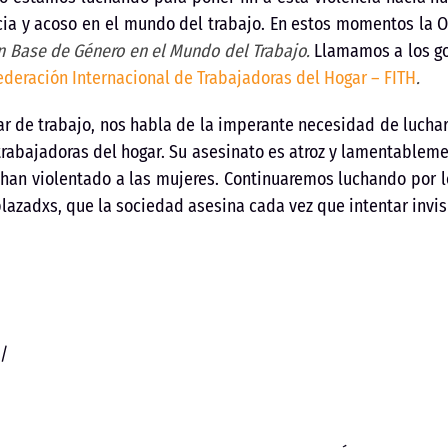
cia y acoso en el mundo del trabajo. En estos momentos la O
n Base de Género en el Mundo del Trabajo.
Llamamos a los go
ederación Internacional de Trabajadoras del Hogar – FITH
.
gar de trabajo, nos habla de la imperante necesidad de lucha
s trabajadoras del hogar. Su asesinato es atroz y lamentableme
e han violentado a las mujeres. Continuaremos luchando por 
lazadxs, que la sociedad asesina cada vez que intentar invisib
/