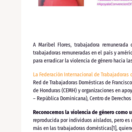
A Maribel Flores, trabajadora remunerada 
trabajadoras remuneradas en el país y américa
para erradicar la violencia de género hacia la
La Federación Internacional de Trabajadoras d
Red de Trabajadoras Domésticas de Francisco 
de Honduras (CEMH) y organizaciones en apoyo 
– República Dominicana), Centro de Derechos d
Reconocemos la violencia de género como u
reproducida por individuos aislados, pero es r
más en las trabajadoras domésticas[1], quien