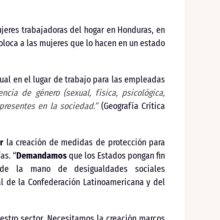
ujeres trabajadoras del hogar en Honduras, en
coloca a las mujeres que lo hacen en un estado
ual en el lugar de trabajo para las empleadas
ncia de género (sexual, física, psicológica,
resentes en la sociedad.”
(Geografía Crítica
ir
la creación de medidas de protección para
as. “
Demandamos
que los Estados pongan fin
a de la mano de desigualdades sociales
ral de la Confederación Latinoamericana y del
estro sector. Necesitamos la creación marcos