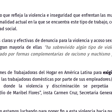
o que refleja la violencia e inseguridad que enfrentan las m
malidad actual en la que se encuentra este tipo de trabajo, 
ad social.
claras y efectivas de denuncia para la violencia y acoso sex
 gran mayoría de ellas
“ha sobrevivido algún tipo de viole
erado por formas complementarias de racismo y machismo p
ones de Trabajadoras del Hogar en América Latina para
exig
n las trabajadoras domésticas por parte de sus empleadores/
as donde la violencia y discriminación se perpetú
idio de Maribel Flores”, insta Carmen Cruz, Secretaria Gene
o estamos luchando para poner fin a esta violencia hacia nu