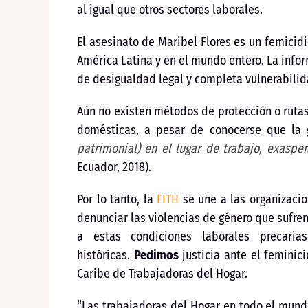
al igual que otros sectores laborales.
El asesinato de Maribel Flores es un femicidi
América Latina y en el mundo entero. La infor
de desigualdad legal y completa vulnerabilid
Aún no existen métodos de protección o rutas 
domésticas, a pesar de conocerse que la
patrimonial) en el lugar de trabajo, exasp
Ecuador, 2018).
Por lo tanto, la
FITH
se une a las organizaci
denunciar las violencias de género que sufre
a estas condiciones laborales precari
históricas.
Pedimos
justicia ante el feminic
Caribe de Trabajadoras del Hogar.
“Las trabajadoras del Hogar en todo el mund