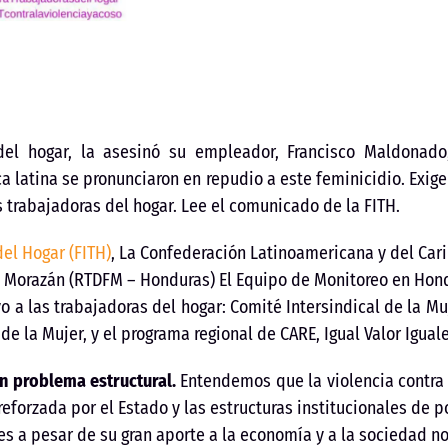
del hogar, la asesinó su empleador, Francisco Maldonado
 latina se pronunciaron en repudio a este feminicidio. Exige
s trabajadoras del hogar. Lee el comunicado de la FITH.
el Hogar (FITH)
, La Confederación Latinoamericana y del Ca
Morazán (RTDFM – Honduras) El Equipo de Monitoreo en Hondu
a las trabajadoras del hogar: Comité Intersindical de la Muj
e la Mujer, y el programa regional de CARE, Igual Valor Igual
n problema estructural.
Entendemos que la violencia contra 
eforzada por el Estado y las estructuras institucionales de p
es a pesar de su gran aporte a la economía y a la sociedad n