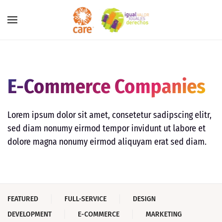
Skip to main content
E-Commerce Companies
Lorem ipsum dolor sit amet, consetetur sadipscing elitr,
sed diam nonumy eirmod tempor invidunt ut labore et
dolore magna nonumy eirmod aliquyam erat sed diam.
FEATURED
FULL-SERVICE
DESIGN
DEVELOPMENT
E-COMMERCE
MARKETING