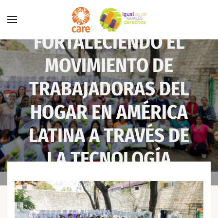
Skip to main content
FORTALECIENDO EL
MOVIMIENTO DE
TRABAJADORAS DEL
HOGAR EN AMÉRICA
LATINA A TRAVÉS DE
LA TECNOLOGÍA