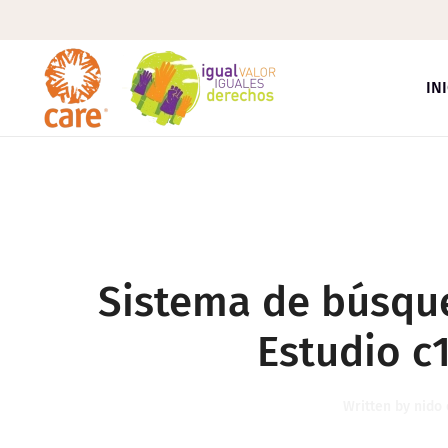
Skip to main content
IN
Sistema de búsqu
Estudio c
Written by
nido