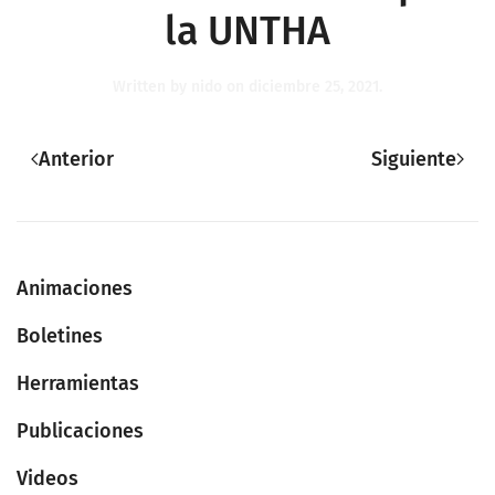
la UNTHA
Written by
nido
on
diciembre 25, 2021
.
Anterior
Siguiente
Animaciones
Boletines
Herramientas
Publicaciones
Videos